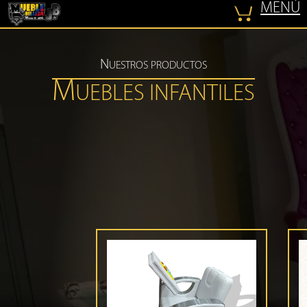
MENÚ
COTIZAR
N
UESTROS PRODUCTOS
M
UEBLES INFANTILES