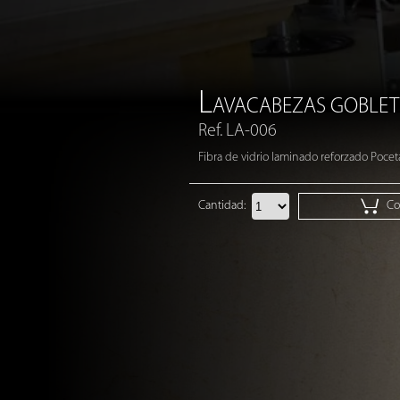
L
AVACABEZAS GOBLET
Ref. LA-006
Fibra de vidrio laminado reforzado Pocet
Cantidad:
Cot