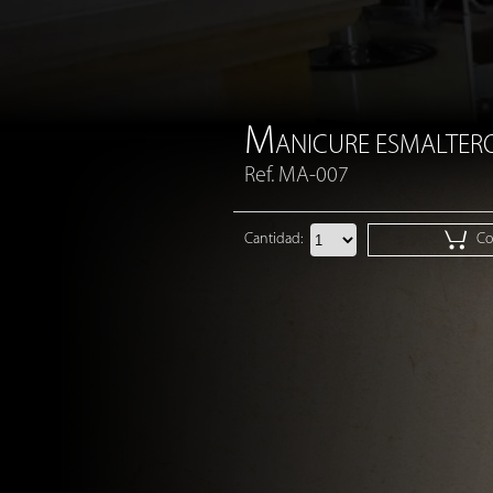
M
ANICURE ESMALTER
Ref. MA-007
Cantidad:
Cot