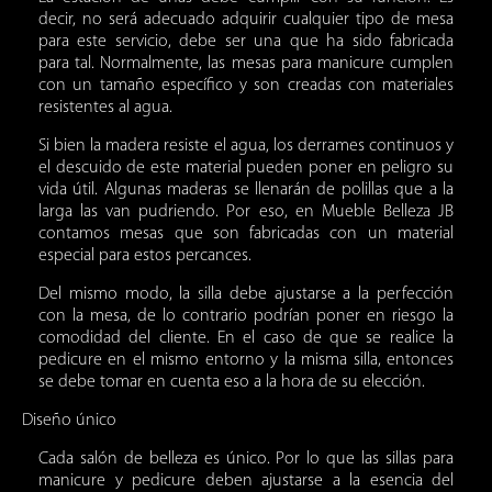
decir, no será adecuado adquirir cualquier tipo de mesa
para este servicio, debe ser una que ha sido fabricada
para tal. Normalmente, las mesas para manicure cumplen
con un tamaño específico y son creadas con materiales
resistentes al agua.
Si bien la madera resiste el agua, los derrames continuos y
el descuido de este material pueden poner en peligro su
vida útil. Algunas maderas se llenarán de polillas que a la
larga las van pudriendo. Por eso, en Mueble Belleza JB
contamos mesas que son fabricadas con un material
especial para estos percances.
Del mismo modo, la silla debe ajustarse a la perfección
con la mesa, de lo contrario podrían poner en riesgo la
comodidad del cliente. En el caso de que se realice la
pedicure en el mismo entorno y la misma silla, entonces
se debe tomar en cuenta eso a la hora de su elección.
Diseño único
Cada salón de belleza es único. Por lo que las
sillas para
manicure y pedicure
deben ajustarse a la esencia del