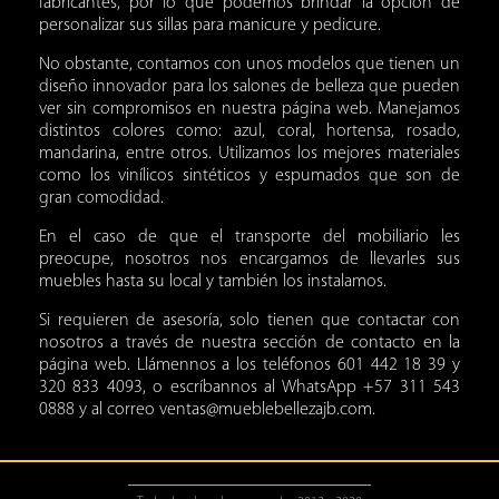
fabricantes, por lo que podemos brindar la opción de
personalizar sus
sillas para manicure y pedicure.
No obstante, contamos con unos modelos que tienen un
diseño innovador para los salones de belleza que pueden
ver sin compromisos en nuestra página web. Manejamos
distintos colores como: azul, coral, hortensa, rosado,
mandarina, entre otros. Utilizamos los mejores materiales
como los vinílicos sintéticos y espumados que son de
gran comodidad.
En el caso de que el transporte del mobiliario les
preocupe, nosotros nos encargamos de llevarles sus
muebles hasta su local y también los instalamos.
Si requieren de asesoría, solo tienen que contactar con
nosotros a través de nuestra sección de contacto en la
página web. Llámennos a los teléfonos 601 442 18 39 y
320 833 4093, o escríbannos al WhatsApp +57 311 543
0888 y al correo ventas@mueblebellezajb.com.