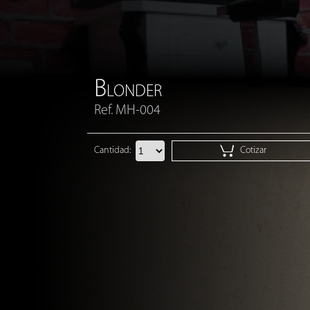
B
LONDER
Ref. MH-004
Cantidad:
Cotizar