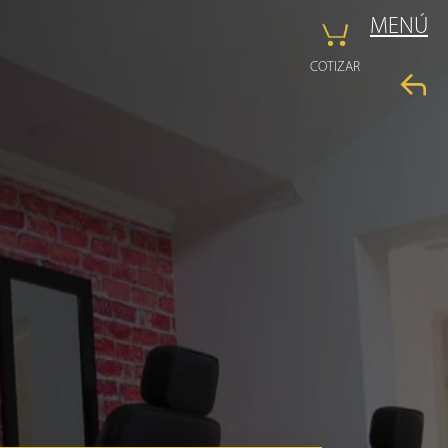
MENÚ
COTIZAR