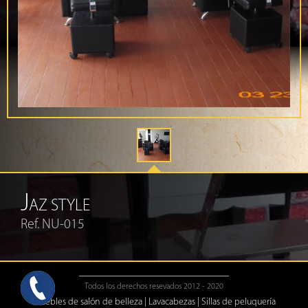
J
AZ STYLE
Ref. NU-015
Todos los derechos resevados 2012 - 2020
Muebles de salón de belleza
|
Lavacabezas
|
Sillas de peluquería