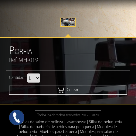
P
ORFIA
Ref. MH-019
Cantidad:
Cotizar
Todos los derechos resevados 2012 - 2020
Muebles de salón de belleza
|
Lavacabezas
|
Sillas de peluquería
|
Sillas de barbería
|
Muebles para peluquería
|
Muebles de
peluquería
|
Muebles para barbería
|
Muebles para salón de