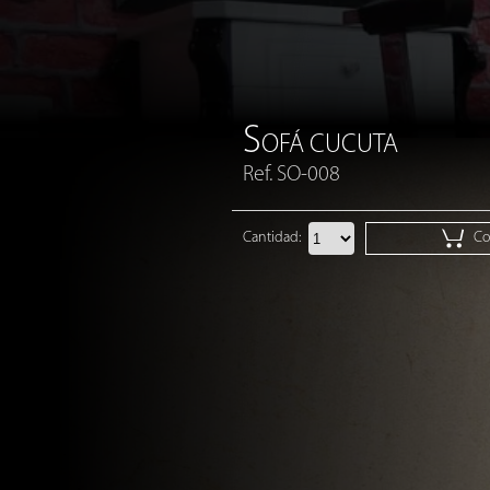
S
OFÁ CUCUTA
Ref. SO-008
Cantidad:
Cot