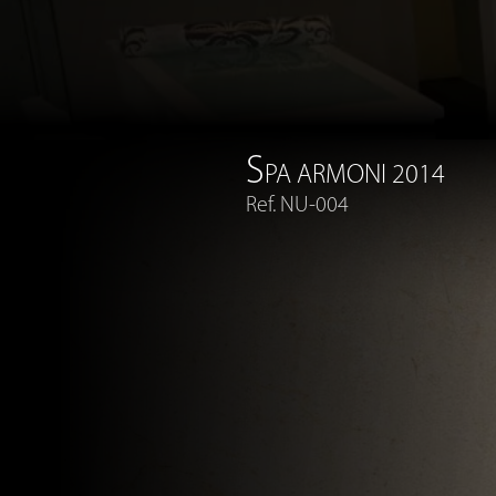
S
PA ARMONI 2014
Ref. NU-004