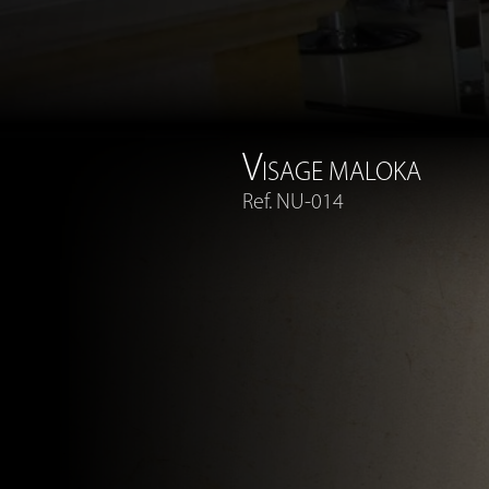
V
ISAGE MALOKA
Ref. NU-014