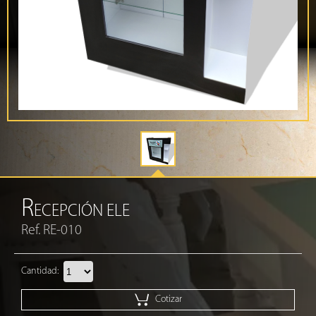
R
ECEPCIÓN ELE
Ref. RE-010
Cantidad:
Cotizar