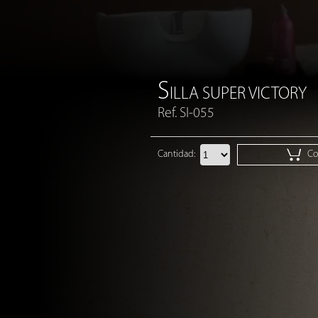
S
ILLA SUPER VICTORY
Ref. SI-055
Cantidad:
Cot